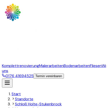
Komplettrenovierung
Malerarbeiten
Bodenarbeiten
Fliesen
Wa
uns
0176 41694525
Termin vereinbaren
Start
Standorte
Schloß Holte-Stukenbrock