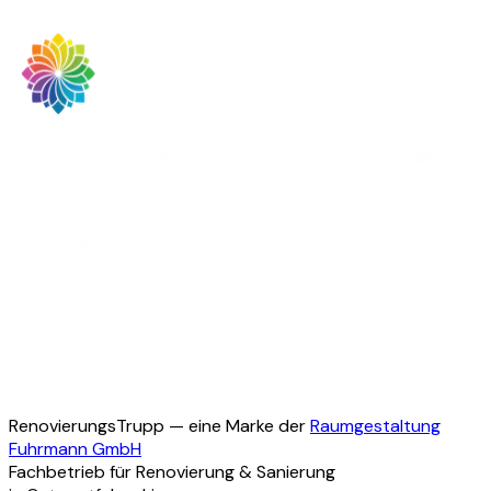
Termin anfragen
0176 41694525
RenovierungsTrupp — eine Marke der
Raumgestaltung
Fuhrmann GmbH
Fachbetrieb für Renovierung & Sanierung