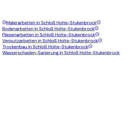
Malerarbeiten
in
Schloß Holte-Stukenbrock
Bodenarbeiten
in
Schloß Holte-Stukenbrock
Fliesenarbeiten
in
Schloß Holte-Stukenbrock
Verputzarbeiten
in
Schloß Holte-Stukenbrock
Trockenbau
in
Schloß Holte-Stukenbrock
Wasserschaden-Sanierung
in
Schloß Holte-Stukenbrock