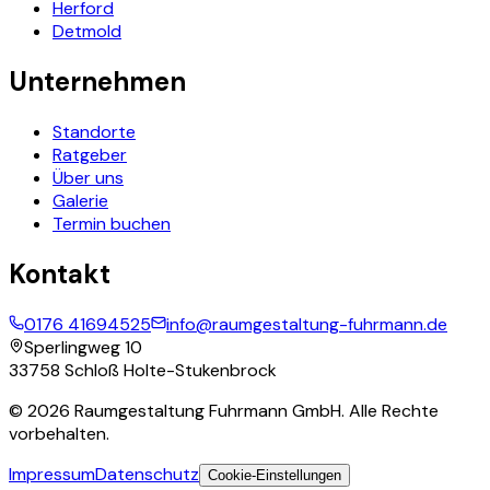
Herford
Detmold
Unternehmen
Standorte
Ratgeber
Über uns
Galerie
Termin buchen
Kontakt
0176 41694525
info@raumgestaltung-fuhrmann.de
Sperlingweg 10
33758 Schloß Holte-Stukenbrock
©
2026
Raumgestaltung Fuhrmann GmbH. Alle Rechte
vorbehalten.
Impressum
Datenschutz
Cookie-Einstellungen