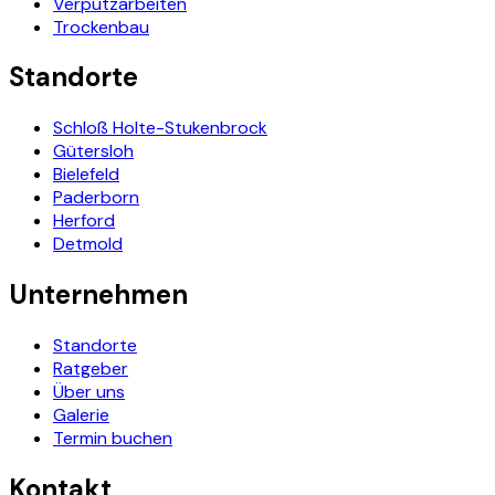
Verputzarbeiten
Trockenbau
Standorte
Schloß Holte-Stukenbrock
Gütersloh
Bielefeld
Paderborn
Herford
Detmold
Unternehmen
Standorte
Ratgeber
Über uns
Galerie
Termin buchen
Kontakt